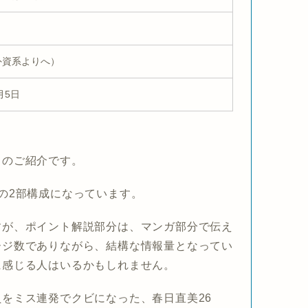
外資系よりへ）
月5日
」のご紹介です。
の2部構成になっています。
すが、ポイント解説部分は、マンガ部分で伝え
ージ数でありながら、結構な情報量となってい
に感じる人はいるかもしれません。
をミス連発でクビになった、春日直美26