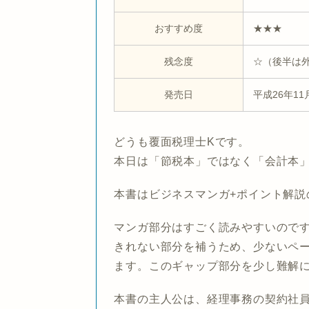
おすすめ度
★★★
残念度
☆（後半は
発売日
平成26年11
どうも覆面税理士Kです。
本日は「節税本」ではなく「会計本
本書はビジネスマンガ+ポイント解説
マンガ部分はすごく読みやすいので
きれない部分を補うため、少ないペ
ます。このギャップ部分を少し難解
本書の主人公は、経理事務の契約社員