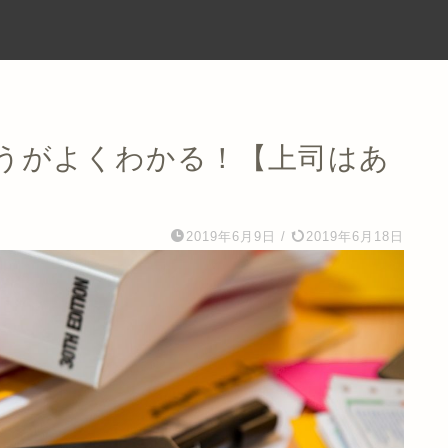
うがよくわかる！【上司はあ
2019年6月9日
/
2019年6月18日