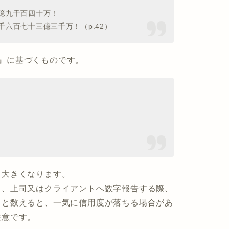
億九千百四十万！
六百七十三億三千万！（p.42）
』
に基づくものです。
も大きくなります。
も、上司又はクライアントへ数字報告する際、
」と数えると、一気に信用度が落ちる場合があ
注意です。