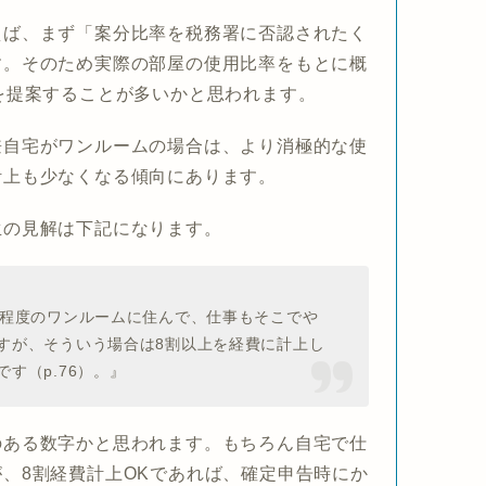
えば、まず「案分比率を税務署に否認されたく
す。そのため実際の部屋の使用比率をもとに概
を提案することが多いかと思われます。
兼自宅がワンルームの場合は、より消極的な使
計上も少なくなる傾向にあります。
生の見解は下記になります。
㎡程度のワンルームに住んで、仕事もそこでや
すが、そういう場合は8割以上を経費に計上し
す（p.76）。』
のある数字かと思われます。もちろん自宅で仕
、8割経費計上OKであれば、確定申告時にか