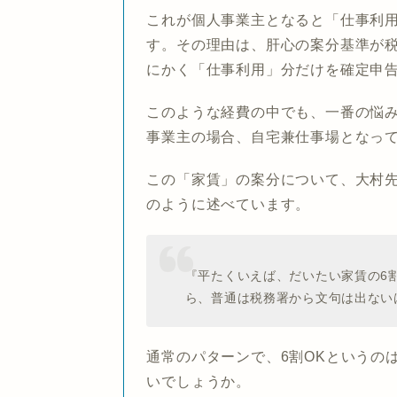
これが個人事業主となると
「仕事利
す。その理由は、肝心の案分基準が
にかく「仕事利用」分だけを確定申
このような経費の中でも、一番の悩
事業主の場合、自宅兼仕事場となっ
この「家賃」の案分について、大村
のように述べています。
『平たくいえば、だいたい家賃の6
ら、普通は税務署から文句は出ないはず
通常のパターンで、6割OKというの
いでしょうか。