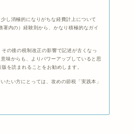
は少し消極的になりがちな経費計上について
務署内の）経験則から、かなり積極的なガイ
、その後の税制改正の影響で記述が古くなっ
う意味からも、よりパワーアップしていると思
新版を読まれることをお勧めします。
行いたい方にとっては、攻めの節税「実践本」