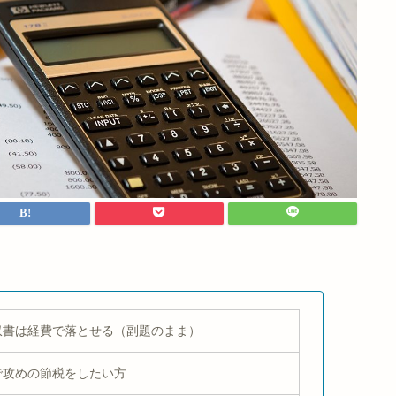
収書は経費で落とせる（副題のまま）
で攻めの節税をしたい方