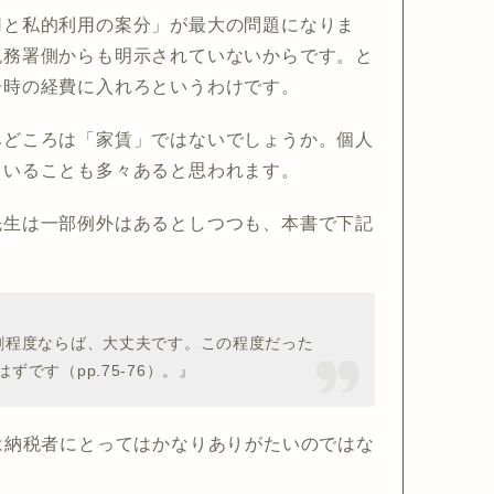
用と私的利用の案分」
が最大の問題になりま
税務署側からも明示されていないからです。と
告時の経費に入れろというわけです。
みどころは「家賃」ではないでしょうか。個人
ていることも多々あると思われます。
先生は一部例外はあるとしつつも、本書で下記
割程度ならば、大丈夫です。この程度だった
です（pp.75-76）。』
は納税者にとってはかなりありがたいのではな