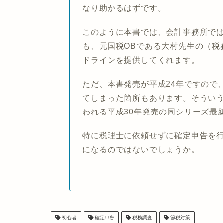
なり助かるはずです。
このように本書では、会計事務所で
も、元国税OBである大村先生の（税
ドラインを提供してくれます。
ただ、本書発売が平成24年ですので
てしまった箇所もあります。そうい
われる平成30年発売の同シリーズ最
特に税理士に依頼せずに確定申告を
になるのではないでしょうか。
初心者
確定申告
税務調査
節税対策