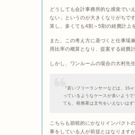
どうしても会計事務所的な感覚でい
ない」というのが大きくなりがちで
算し、多くても4割～5割の経費計上
また、この考え方に基づくと仕事場
用比率の概算となり、提案する経費
しかし、ワンルームの場合の大村先
『若いフリーランサーなどは、15
っているようなケースが多いようで
ても、税務署は文句をいえないはずで
こちらも節税的にかなりインパクト
事をしている人が前提とはなりますが