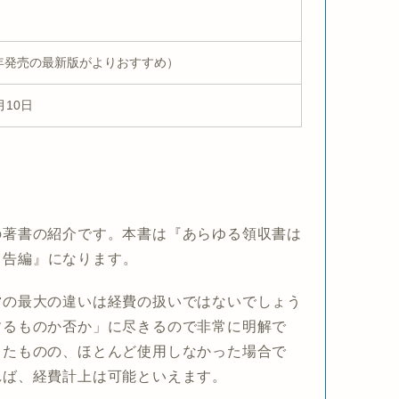
0年発売の最新版がよりおすすめ）
月10日
の著書の紹介です。本書は
『あらゆる領収書は
申告編』
になります。
営の最大の違いは経費の扱いではないでしょう
するものか否か」
に尽きるので非常に明解で
ったものの、ほとんど使用しなかった場合で
れば、経費計上は可能といえます。