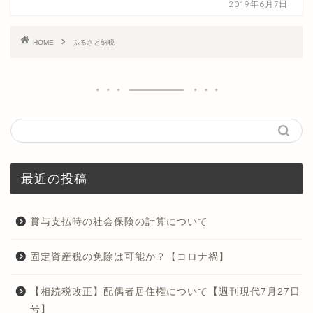
2019年6月7日
HOME
ふるさと納税
最近の投稿
賞与支払時の社会保険の計算について
固定資産税の免除は可能か？【コロナ禍】
【相続税改正】配偶者居住権について【週刊現代7月27日
号】