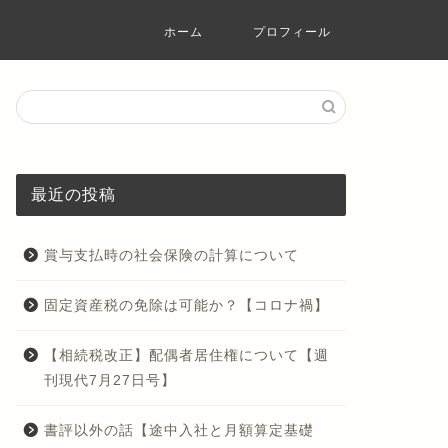
ホーム
プロフィール
最近の投稿
賞与支払時の社会保険の計算について
固定資産税の免除は可能か？【コロナ禍】
【相続税改正】配偶者居住権について【週
刊現代7月27日号】
書評以外の話【途中入社と月額算定基礎