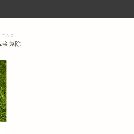
 TAG ―
税金免除